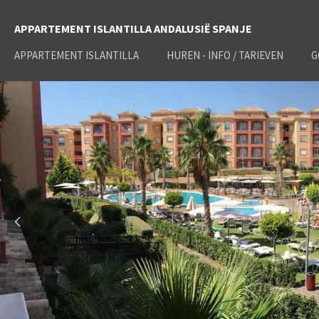
Ga
APPARTEMENT ISLANTILLA ANDALUSIË SPANJE
direct
naar
APPARTEMENT ISLANTILLA
HUREN - INFO / TARIEVEN
G
de
hoofdinhoud